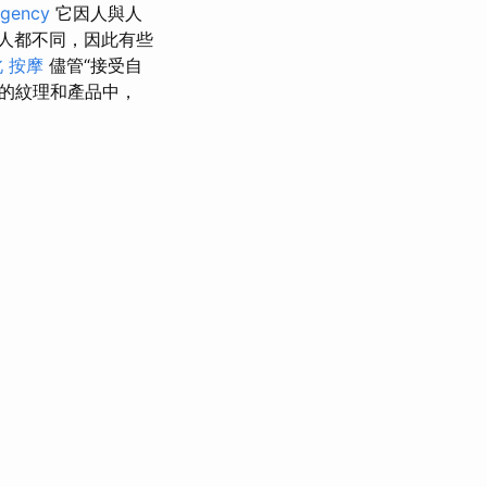
agency
它因人與人
人都不同，因此有些
 按摩
儘管“接受自
的紋理和產品中，