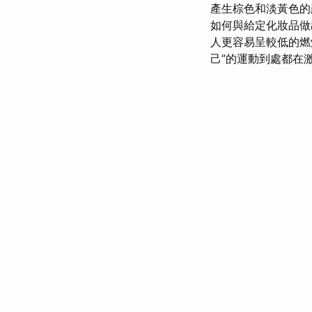
產生棕色和淡黃色的
如何與給定化妝品
人更容易呈較低的燃
己”的運動到處都在